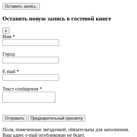
Оставить новую запись в гостевой книге
Скрыть
x
эту
Имя
*
форму.
Город
E-mail
*
Текст сообщения
*
Поля, помеченные звёздочкой, обязательны для заполнения.
Ваш адрес e-mail опубликован не будет.