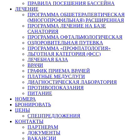
ПРАВИЛА ПОСЕЩЕНИЯ БАССЕЙНА
ЛЕЧЕНИЕ
ПРОГРАММА ОБЩЕТЕРАПЕВТИЧЕСКАЯ
(МНОГОПРОФИЛЬНАЯ) РАСШИРЕННАЯ
ПРОГРАММА ЛЕЧЕНИЕ НА БАЗЕ
САНАТОРИЯ
ПРОГРАММА ОФТАЛЬМОЛОГИЧЕСКАЯ
ОЗДОРОВИТЕЛЬНАЯ ПУТЕВКА
ПРОГРАММА «ПРОФПАТОЛОГИЯ»
ЛЬГОТНАЯ КАТЕГОРИЯ (ФСС)
ЛЕЧЕБНАЯ БАЗА
ВРАЧИ
ГРАФИК ПРИЕМА ВРАЧЕЙ
ПЛАТНЫЕ МЕДУСЛУГИ
ДИАГНОСТИЧЕСКАЯ ЛАБОРАТОРИЯ
ПРОТИВОПОКАЗАНИЯ
ПИТАНИЕ
НОМЕРА
БРОНИРОВАТЬ
ЦЕНЫ
СПЕЦПРЕДЛОЖЕНИЯ
КОНТАКТЫ
ПАРТНЕРАМ
ДОКУМЕНТЫ
ВАКАНСИИ