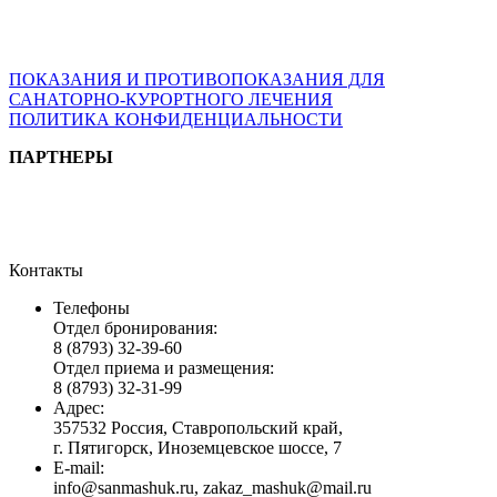
ВОЗМОЖНЫ ПРОТИВОПОКАЗАНИЯ. ПЕРЕД
ПРИМЕНЕНИЕМ ПРОКОНСУЛЬТИРУЙТЕСЬ СО
СПЕЦИАЛИСТОМ
ПОКАЗАНИЯ И ПРОТИВОПОКАЗАНИЯ ДЛЯ
САНАТОРНО-КУРОРТНОГО ЛЕЧЕНИЯ
ПОЛИТИКА КОНФИДЕНЦИАЛЬНОСТИ
ПАРТНЕРЫ
Контакты
Телефоны
Отдел бронирования:
8 (8793) 32-39-60
Отдел приема и размещения:
8 (8793) 32-31-99
Адрес:
357532 Россия, Ставропольский край,
г. Пятигорск, Иноземцевское шоссе, 7
E-mail:
info@sanmashuk.ru, zakaz_mashuk@mail.ru