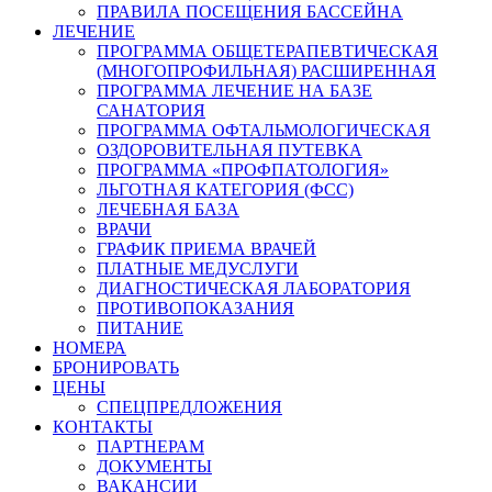
ПРАВИЛА ПОСЕЩЕНИЯ БАССЕЙНА
ЛЕЧЕНИЕ
ПРОГРАММА ОБЩЕТЕРАПЕВТИЧЕСКАЯ
(МНОГОПРОФИЛЬНАЯ) РАСШИРЕННАЯ
ПРОГРАММА ЛЕЧЕНИЕ НА БАЗЕ
САНАТОРИЯ
ПРОГРАММА ОФТАЛЬМОЛОГИЧЕСКАЯ
ОЗДОРОВИТЕЛЬНАЯ ПУТЕВКА
ПРОГРАММА «ПРОФПАТОЛОГИЯ»
ЛЬГОТНАЯ КАТЕГОРИЯ (ФСС)
ЛЕЧЕБНАЯ БАЗА
ВРАЧИ
ГРАФИК ПРИЕМА ВРАЧЕЙ
ПЛАТНЫЕ МЕДУСЛУГИ
ДИАГНОСТИЧЕСКАЯ ЛАБОРАТОРИЯ
ПРОТИВОПОКАЗАНИЯ
ПИТАНИЕ
НОМЕРА
БРОНИРОВАТЬ
ЦЕНЫ
СПЕЦПРЕДЛОЖЕНИЯ
КОНТАКТЫ
ПАРТНЕРАМ
ДОКУМЕНТЫ
ВАКАНСИИ