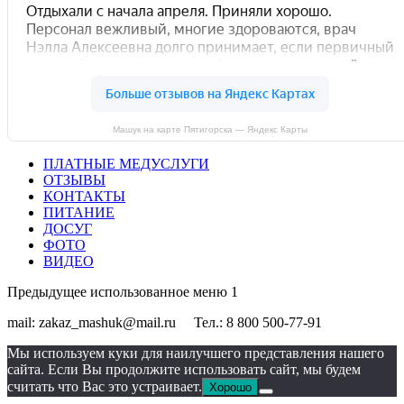
Машук на карте Пятигорска — Яндекс Карты
ПЛАТНЫЕ МЕДУСЛУГИ
ОТЗЫВЫ
КОНТАКТЫ
ПИТАНИЕ
ДОСУГ
ФОТО
ВИДЕО
Предыдущее использованное меню 1
mail:
zakaz_mashuk@mail.ru
Тел.:
8 800 500-77-91
Вверх
Мы используем куки для наилучшего представления нашего
сайта. Если Вы продолжите использовать сайт, мы будем
считать что Вас это устраивает.
Хорошо