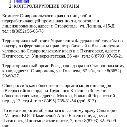
Главная
КОНТРОЛИРУЮЩИЕ ОРГАНЫ
Комитет Ставропольского края по пищевой и
перерабатывающей промышленности, торговле и
лицензированию, адрес: г. Ставрополь, ул. Ленина, 415-Д,
тел.: 8(8652) 56-65-78
Территориальный отдел Управления Федеральной службы по
надзору в сфере защиты прав потребителей и благополучия
человека по Ставропольскому краю в г. Пятигорске, адрес: г.
Пятигорск, ул. Университетская, 36 «а», тел.: 8(8793) 97-35-21
Территориальный орган Росздравнадзора по Ставропольскому
краю, адрес: г. Ставрополь, ул. Голенева, 67 «б», тел.: 8(8652)
29-60-27
Общероссийская общественная организация инвалидов
«Всероссийское ордена Трудового Красного Знамени
общество слепых», адрес: г. Москва, Большой Черкасский
пер., д.13, стр.4, тел.: 8(495) 785-31-54 (доб. 613)
По всем вопросам обращаться к главному врачу Санатория
«Машук» ВОС Шамилевой Анне Евгеньевне, адрес: г.
Пятигорск, Иноземцевское шоссе, 7, тел.: 8(8793) 32-95-99
или