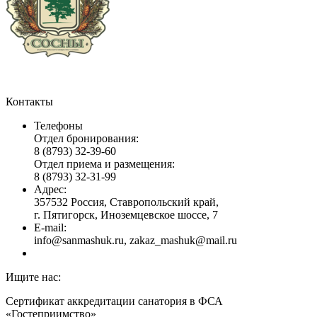
Контакты
Телефоны
Отдел бронирования:
8 (8793) 32-39-60
Отдел приема и размещения:
8 (8793) 32-31-99
Адрес:
357532 Россия, Ставропольский край,
г. Пятигорск, Иноземцевское шоссе, 7
E-mail:
info@sanmashuk.ru, zakaz_mashuk@mail.ru
Ищите нас:
Страница
Страница
Сертификат аккредитации санатория в ФСА
Вконтакте
Telegram
«Гостеприимство»