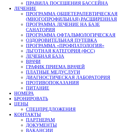
ПРАВИЛА ПОСЕЩЕНИЯ БАССЕЙНА
ЛЕЧЕНИЕ
ПРОГРАММА ОБЩЕТЕРАПЕВТИЧЕСКАЯ
(МНОГОПРОФИЛЬНАЯ) РАСШИРЕННАЯ
ПРОГРАММА ЛЕЧЕНИЕ НА БАЗЕ
САНАТОРИЯ
ПРОГРАММА ОФТАЛЬМОЛОГИЧЕСКАЯ
ОЗДОРОВИТЕЛЬНАЯ ПУТЕВКА
ПРОГРАММА «ПРОФПАТОЛОГИЯ»
ЛЬГОТНАЯ КАТЕГОРИЯ (ФСС)
ЛЕЧЕБНАЯ БАЗА
ВРАЧИ
ГРАФИК ПРИЕМА ВРАЧЕЙ
ПЛАТНЫЕ МЕДУСЛУГИ
ДИАГНОСТИЧЕСКАЯ ЛАБОРАТОРИЯ
ПРОТИВОПОКАЗАНИЯ
ПИТАНИЕ
НОМЕРА
БРОНИРОВАТЬ
ЦЕНЫ
СПЕЦПРЕДЛОЖЕНИЯ
КОНТАКТЫ
ПАРТНЕРАМ
ДОКУМЕНТЫ
ВАКАНСИИ