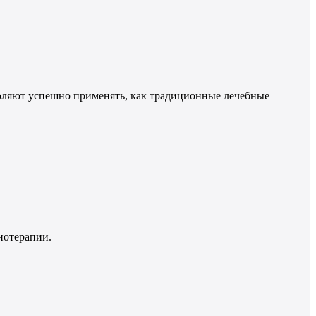
воляют успешно применять, как традиционные лечебные
анотерапии.