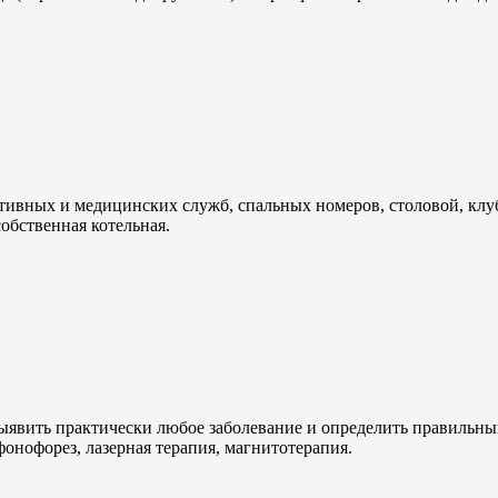
ивных и медицинских служб, спальных номеров, столовой, клуба
обственная котельная.
ыявить практически любое заболевание и определить правильны
онофорез, лазерная терапия, магнитотерапия.