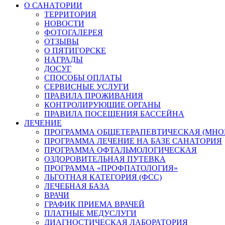
О САНАТОРИИ
ТЕРРИТОРИЯ
НОВОСТИ
ФОТОГАЛЕРЕЯ
ОТЗЫВЫ
О ПЯТИГОРСКЕ
НАГРАДЫ
ДОСУГ
СПОСОБЫ ОПЛАТЫ
СЕРВИСНЫЕ УСЛУГИ
ПРАВИЛА ПРОЖИВАНИЯ
КОНТРОЛИРУЮЩИЕ ОРГАНЫ
ПРАВИЛА ПОСЕЩЕНИЯ БАССЕЙНА
ЛЕЧЕНИЕ
ПРОГРАММА ОБЩЕТЕРАПЕВТИЧЕСКАЯ (МНО
ПРОГРАММА ЛЕЧЕНИЕ НА БАЗЕ САНАТОРИЯ
ПРОГРАММА ОФТАЛЬМОЛОГИЧЕСКАЯ
ОЗДОРОВИТЕЛЬНАЯ ПУТЕВКА
ПРОГРАММА «ПРОФПАТОЛОГИЯ»
ЛЬГОТНАЯ КАТЕГОРИЯ (ФСС)
ЛЕЧЕБНАЯ БАЗА
ВРАЧИ
ГРАФИК ПРИЕМА ВРАЧЕЙ
ПЛАТНЫЕ МЕДУСЛУГИ
ДИАГНОСТИЧЕСКАЯ ЛАБОРАТОРИЯ