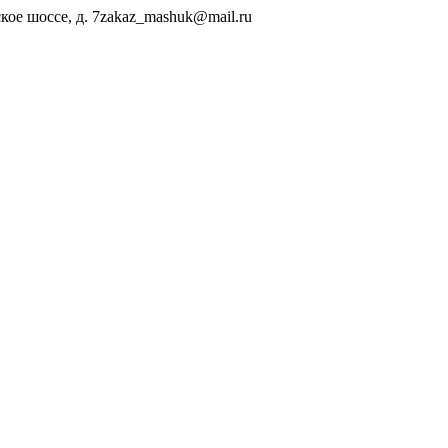
ое шоссе, д. 7
zakaz_mashuk@mail.ru