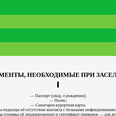
МЕНТЫ, НЕОБХОДИМЫЕ ПРИ ЗАСЕ
— Паспорт (свид. о рождении);
— Полис;
— Санаторно-курортная карта;
ча-педиатра об отсутствии контакта с больными инфекционными 
да (справка об эпидокружении) и сертификат прививок — для дет