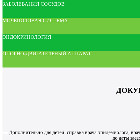
ЗАБОЛЕВАНИЯ СОСУДОВ
МОЧЕПОЛОВАЯ СИСТЕМА
ЭНДОКРИНОЛОГИЯ
ОПОРНО-ДВИГАТЕЛЬНЫЙ АППАРАТ
ДОКУ
— Дополнительно для детей: справка врача-эпидемиолога, вра
до даты заез