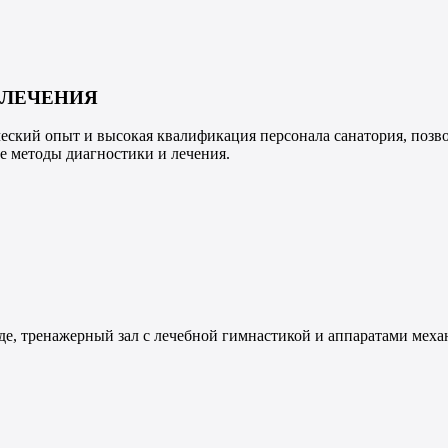
 ЛЕЧЕНИЯ
ческий опыт и высокая квалификация персонала санатория, поз
е методы диагностики и лечения.
воде, тренажерный зал с лечебной гимнастикой и аппаратами мех