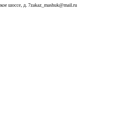
ое шоссе, д. 7
zakaz_mashuk@mail.ru