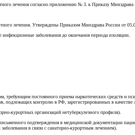
тного лечения согласно приложению № 3. к Приказу Минздрава 
тного лечения. Утверждены Приказом Минздрава России от 05.
рые инфекционные заболевания до окончания периода изоляции.
м, требующим постоянного приема наркотических средств и пси
ов, подлежащих контролю в РФ, зарегистрированных в качестве 
торно-курортных организаций нетуберкулезного профиля).
 письменного подтверждения в медицинской документации пациен
заболевания в связи с санаторно-курортным лечением).