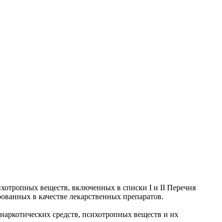
хотропных веществ, включенных в списки I и II Перечня
ованных в качестве лекарственных препаратов.
 наркотических средств, психотропных веществ и их