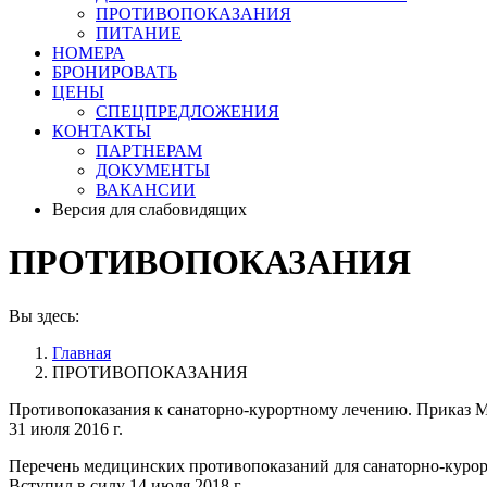
ПРОТИВОПОКАЗАНИЯ
ПИТАНИЕ
НОМЕРА
БРОНИРОВАТЬ
ЦЕНЫ
СПЕЦПРЕДЛОЖЕНИЯ
КОНТАКТЫ
ПАРТНЕРАМ
ДОКУМЕНТЫ
ВАКАНСИИ
Версия для слабовидящих
ПРОТИВОПОКАЗАНИЯ
Вы здесь:
Главная
ПРОТИВОПОКАЗАНИЯ
Противопоказания к санаторно-курортному лечению. Приказ Ми
31 июля 2016 г.
Перечень медицинских противопоказаний для санаторно-курор
Вступил в силу 14 июля 2018 г.