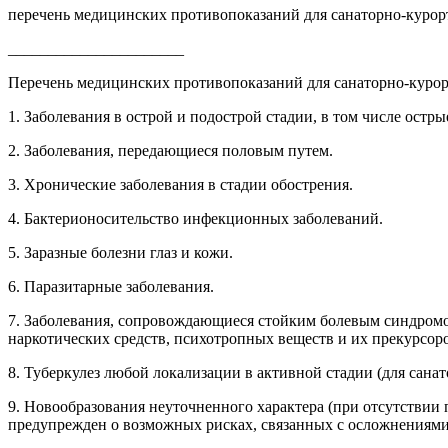
перечень медицинских противопоказаний для санаторно-курор
______________________
Перечень медицинских противопоказаний для санаторно-курор
1. Заболевания в острой и подострой стадии, в том числе ост
2. Заболевания, передающиеся половым путем.
3. Хронические заболевания в стадии обострения.
4. Бактерионосительство инфекционных заболеваний.
5. Заразные болезни глаз и кожи.
6. Паразитарные заболевания.
7. Заболевания, сопровождающиеся стойким болевым синдромо
наркотических средств, психотропных веществ и их прекурсор
8. Туберкулез любой локализации в активной стадии (для сана
9. Новообразования неуточненного характера (при отсутствии
предупрежден о возможных рисках, связанных с осложнениями 