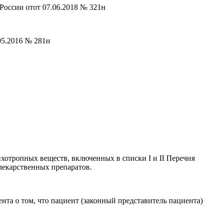
России отот 07.06.2018 № 321н
05.2016 № 281н
хотропных веществ, включенных в списки I и II Перечня
лекарственных препаратов.
та о том, что пациент (законный представитель пациента)