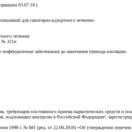
рмации 03.07.18 г.
оказаний для санаторно-курортного лечения»
тного лечения
8 № 321н
рые инфекционные заболевания до окончания периода изоляции.
м, требующим постоянного приема наркотических средств и пси
ов, подлежащих контролю в Российской Федерации¹, зарегистрир
ня 1998 г. № 681 (ред. от 22.06.2018) «Об утверждении перечня