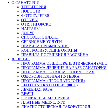
О САНАТОРИИ
ТЕРРИТОРИЯ
НОВОСТИ
ФОТОГАЛЕРЕЯ
ОТЗЫВЫ
О ПЯТИГОРСКЕ
НАГРАДЫ
ДОСУГ
СПОСОБЫ ОПЛАТЫ
СЕРВИСНЫЕ УСЛУГИ
ПРАВИЛА ПРОЖИВАНИЯ
КОНТРОЛИРУЮЩИЕ ОРГАНЫ
ПРАВИЛА ПОСЕЩЕНИЯ БАССЕЙНА
ЛЕЧЕНИЕ
ПРОГРАММА ОБЩЕТЕРАПЕВТИЧЕСКАЯ (МНО
ПРОГРАММА ЛЕЧЕНИЕ НА БАЗЕ САНАТОРИЯ
ПРОГРАММА ОФТАЛЬМОЛОГИЧЕСКАЯ
ОЗДОРОВИТЕЛЬНАЯ ПУТЕВКА
ПРОГРАММА «ПРОФПАТОЛОГИЯ»
ЛЬГОТНАЯ КАТЕГОРИЯ (ФСС)
ЛЕЧЕБНАЯ БАЗА
ВРАЧИ
ГРАФИК ПРИЕМА ВРАЧЕЙ
ПЛАТНЫЕ МЕДУСЛУГИ
ДИАГНОСТИЧЕСКАЯ ЛАБОРАТОРИЯ