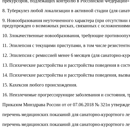
прекурсоров, подлежащих контролю в Российской Федерации»
8. Туберкулез любой локализации в активной стадии (для сана
9. Новообразования неуточненного характера (при отсутствии
предупрежден о возможных рисках, связанных с осложнениями 
10. Злокачественные новообразования, требующие противоопух
11. Эпилепсия с текущими приступами, в том числе резистент
12. Эпилепсия с ремиссией менее 6 месяцев (для санаторно-ку
13. Психические расстройства и расстройства поведения в со
14. Психические расстройства и расстройства поведения, выз
15. Кахексия любого происхождения.
16. Неизлечимые прогрессирующие заболевания и состояния,
Приказом Минздрава России от от 07.06.2018 № 321н утвержд
перечень медицинских показаний для санаторно-курортного ле
перечень медицинских показаний для санаторно-курортного ле