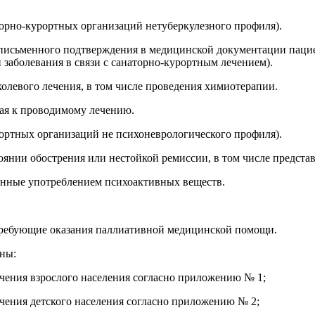
торно-курортных организаций нетуберкулезного профиля).
 письменного подтверждения в медицинской документации пациен
заболевания в связи с санаторно-курортным лечением).
олевого лечения, в том числе проведения химиотерапии.
ная к проводимому лечению.
рортных организаций не психоневрологического профиля).
стоянии обострения или нестойкой ремиссии, в том числе предс
ванные употреблением психоактивных веществ.
 требующие оказания паллиативной медицинской помощи.
ены:
чения взрослого населения согласно приложению № 1;
чения детского населения согласно приложению № 2;