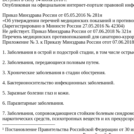
Опубликован на официальном интернет-портале правовой инфо
Приказ Минздрава России от 05.05.2016 № 281н
«Об утверждении перечней медицинских показаний и противоп
(Зарегистрировано в Минюсте России 27.05.2016 № 42304)
Не действует. Приказ Минздрава России от 07.06.2018 № 321н
Перечень медицинских противопоказаний для санаторно-курор
Приложение № 3. к Приказу Минздрава России отот 07.06.201
1. Заболевания в острой и подострой стадии, в том числе ост
2. Заболевания, передающиеся половым путем.
3. Хронические заболевания в стадии обострения.
4. Бактерионосительство инфекционных заболеваний.
5. Заразные болезни глаз и кожи.
6. Паразитарные заболевания.
7. Заболевания, сопровождающиеся стойким болевым синдромо
наркотических средств, психотропных веществ и их прекурсор
———————————
¹ Постановление Правительства Российской Федерации от 30 ию