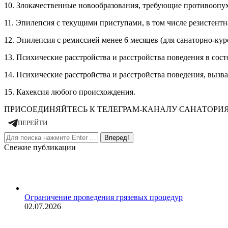
10. Злокачественные новообразования, требующие противоопух
11. Эпилепсия с текущими приступами, в том числе резистент
12. Эпилепсия с ремиссией менее 6 месяцев (для санаторно-ку
13. Психические расстройства и расстройства поведения в со
14. Психические расстройства и расстройства поведения, выз
15. Кахексия любого происхождения.
ПРИСОЕДИНЯЙТЕСЬ К ТЕЛЕГРАМ-КАНАЛУ САНАТОРИ
ПЕРЕЙТИ
Поиск:
Свежие публикации
Ограничение проведения грязевых процедур
02.07.2026