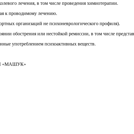
олевого лечения, в том числе проведения химиотерапии.
ная к проводимому лечению.
рортных организаций не психоневрологического профиля).
стоянии обострения или нестойкой ремиссии, в том числе предс
ванные употреблением психоактивных веществ.
Я «МАШУК»