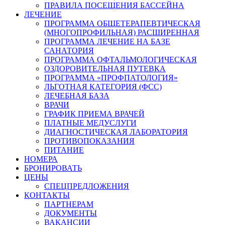
ПРАВИЛА ПОСЕЩЕНИЯ БАССЕЙНА
ЛЕЧЕНИЕ
ПРОГРАММА ОБЩЕТЕРАПЕВТИЧЕСКАЯ
(МНОГОПРОФИЛЬНАЯ) РАСШИРЕННАЯ
ПРОГРАММА ЛЕЧЕНИЕ НА БАЗЕ
САНАТОРИЯ
ПРОГРАММА ОФТАЛЬМОЛОГИЧЕСКАЯ
ОЗДОРОВИТЕЛЬНАЯ ПУТЕВКА
ПРОГРАММА «ПРОФПАТОЛОГИЯ»
ЛЬГОТНАЯ КАТЕГОРИЯ (ФСС)
ЛЕЧЕБНАЯ БАЗА
ВРАЧИ
ГРАФИК ПРИЕМА ВРАЧЕЙ
ПЛАТНЫЕ МЕДУСЛУГИ
ДИАГНОСТИЧЕСКАЯ ЛАБОРАТОРИЯ
ПРОТИВОПОКАЗАНИЯ
ПИТАНИЕ
НОМЕРА
БРОНИРОВАТЬ
ЦЕНЫ
СПЕЦПРЕДЛОЖЕНИЯ
КОНТАКТЫ
ПАРТНЕРАМ
ДОКУМЕНТЫ
ВАКАНСИИ