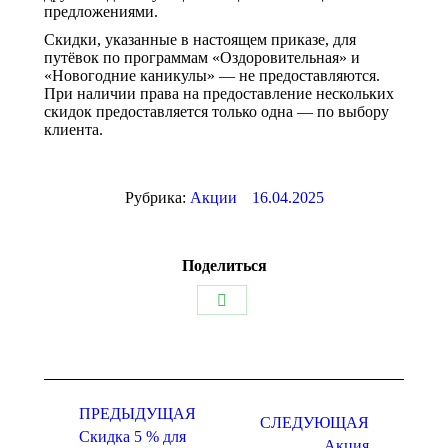
предложениями.
Скидки, указанные в настоящем приказе, для
путёвок по программам «Оздоровительная» и
«Новогодние каникулы» — не предоставляются.
При наличии права на предоставление нескольких
скидок предоставляется только одна — по выбору
клиента.
Рубрика:
Акции
16.04.2025
Поделиться
Поделиться
в
WhatsApp
Навигация
по
ПРЕДЫДУЩАЯ
СЛЕДУЮЩАЯ
Скидка 5 % для
записям
Акция