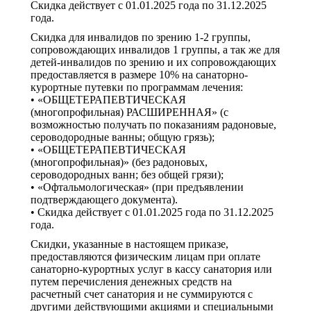
Скидка действует с 01.01.2025 года по 31.12.2025
года.
Скидка для инвалидов по зрению 1-2 группы,
сопровождающих инвалидов 1 группы, а так же для
детей-инвалидов по зрению и их сопровождающих
предоставляется в размере 10% на санаторно-
курортные путевки по программам лечения:
• «ОБЩЕТЕРАПЕВТИЧЕСКАЯ
(многопрофильная) РАСШИРЕННАЯ» (с
возможностью получать по показаниям радоновые,
сероводородные ванны; общую грязь);
• «ОБЩЕТЕРАПЕВТИЧЕСКАЯ
(многопрофильная)» (без радоновых,
сероводородных ванн; без общей грязи);
• «Офтальмологическая» (при предъявлении
подтверждающего документа).
• Скидка действует с 01.01.2025 года по 31.12.2025
года.
Скидки, указанные в настоящем приказе,
предоставляются физическим лицам при оплате
санаторно-курортных услуг в кассу санатория или
путем перечисления денежных средств на
расчетный счет санатория и не суммируются с
другими действующими акциями и специальными