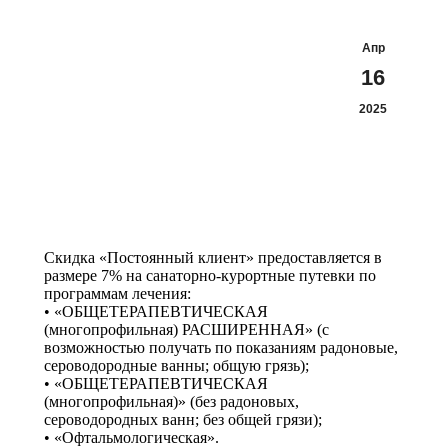
Апр
16
2025
Скидка «Постоянный клиент» предоставляется в
размере 7% на санаторно-курортные путевки по
программам лечения:
• «ОБЩЕТЕРАПЕВТИЧЕСКАЯ
(многопрофильная) РАСШИРЕННАЯ» (с
возможностью получать по показаниям радоновые,
сероводородные ванны; общую грязь);
• «ОБЩЕТЕРАПЕВТИЧЕСКАЯ
(многопрофильная)» (без радоновых,
сероводородных ванн; без общей грязи);
• «Офтальмологическая».