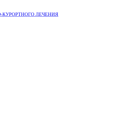
ИЕМ ПРОКОНСУЛЬТИРУЙТЕСЬ СО СПЕЦИАЛИСТОМ
-КУРОРТНОГО ЛЕЧЕНИЯ