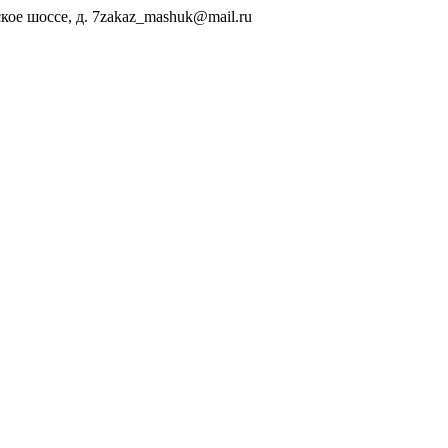
ое шоссе, д. 7
zakaz_mashuk@mail.ru