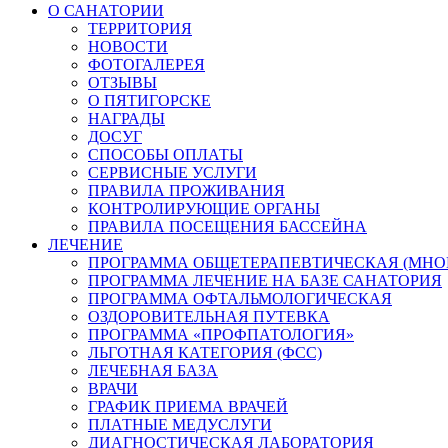
О САНАТОРИИ
ТЕРРИТОРИЯ
НОВОСТИ
ФОТОГАЛЕРЕЯ
ОТЗЫВЫ
О ПЯТИГОРСКЕ
НАГРАДЫ
ДОСУГ
СПОСОБЫ ОПЛАТЫ
СЕРВИСНЫЕ УСЛУГИ
ПРАВИЛА ПРОЖИВАНИЯ
КОНТРОЛИРУЮЩИЕ ОРГАНЫ
ПРАВИЛА ПОСЕЩЕНИЯ БАССЕЙНА
ЛЕЧЕНИЕ
ПРОГРАММА ОБЩЕТЕРАПЕВТИЧЕСКАЯ (МНО
ПРОГРАММА ЛЕЧЕНИЕ НА БАЗЕ САНАТОРИЯ
ПРОГРАММА ОФТАЛЬМОЛОГИЧЕСКАЯ
ОЗДОРОВИТЕЛЬНАЯ ПУТЕВКА
ПРОГРАММА «ПРОФПАТОЛОГИЯ»
ЛЬГОТНАЯ КАТЕГОРИЯ (ФСС)
ЛЕЧЕБНАЯ БАЗА
ВРАЧИ
ГРАФИК ПРИЕМА ВРАЧЕЙ
ПЛАТНЫЕ МЕДУСЛУГИ
ДИАГНОСТИЧЕСКАЯ ЛАБОРАТОРИЯ